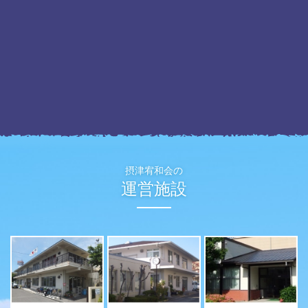
摂津宥和会の
運営施設