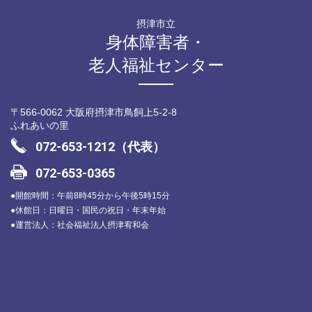
摂津市立
身体障害者・
老人福祉センター
〒566-0062 大阪府摂津市鳥飼上5-2-8
ふれあいの里
072-653-1212（代表）
072-653-0365
●開館時間：午前8時45分から午後5時15分
●休館日：日曜日・国民の祝日・年末年始
●運営法人：社会福祉法人摂津宥和会