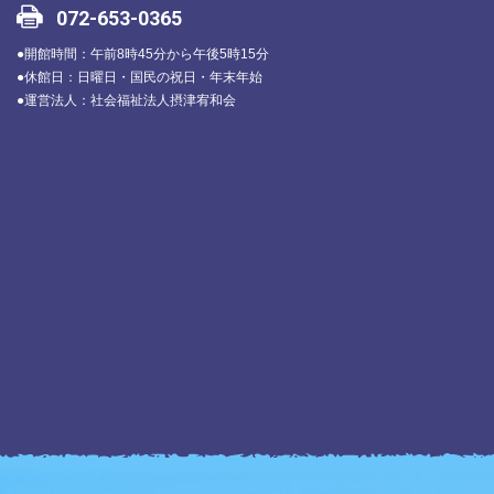
072-653-0365
●開館時間：午前8時45分から午後5時15分
●休館日：日曜日・国民の祝日・年末年始
●運営法人：社会福祉法人摂津宥和会