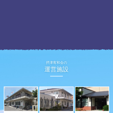
摂津宥和会の
運営施設