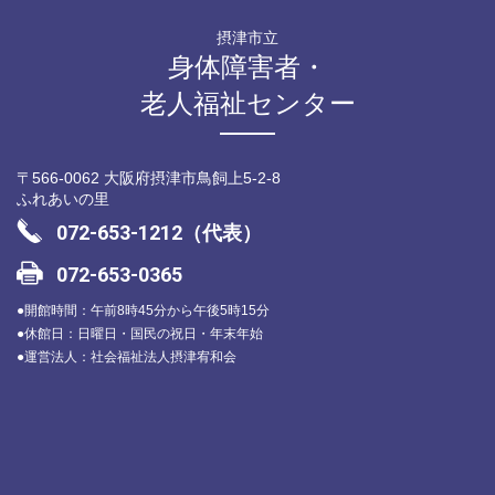
摂津市立
身体障害者・
老人福祉センター
〒566-0062 大阪府摂津市鳥飼上5-2-8
ふれあいの里
072-653-1212（代表）
072-653-0365
●開館時間：午前8時45分から午後5時15分
●休館日：日曜日・国民の祝日・年末年始
●運営法人：社会福祉法人摂津宥和会