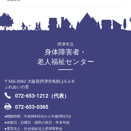
摂津市立
身体障害者・
老人福祉センター
〒566-0062 大阪府摂津市鳥飼上5-2-8
ふれあいの里
072-653-1212（代表）
072-653-0365
●開館時間：午前8時45分から午後5時15分
●休館日：日曜日・国民の祝日・年末年始
●運営法人：社会福祉法人摂津宥和会