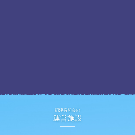
摂津宥和会の
運営施設