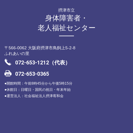
摂津市立
身体障害者・
老人福祉センター
〒566-0062 大阪府摂津市鳥飼上5-2-8
ふれあいの里
072-653-1212（代表）
072-653-0365
●開館時間：午前8時45分から午後5時15分
●休館日：日曜日・国民の祝日・年末年始
●運営法人：社会福祉法人摂津宥和会