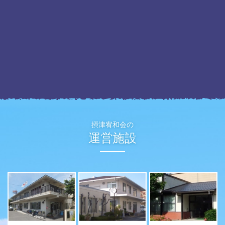
摂津宥和会の
運営施設